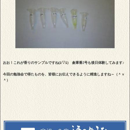
おお！これが香りのサンプルですね(≧▽≦) 倉庫番2号も後日体験してみます♪
今回の勉強会で得たものを、皆様にお伝えできるように精進しますね～（＾ｖ
＾）