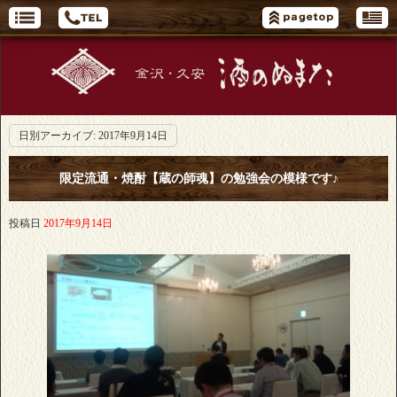
日別アーカイブ:
2017年9月14日
限定流通・焼酎【蔵の師魂】の勉強会の模様です♪
投稿日
2017年9月14日