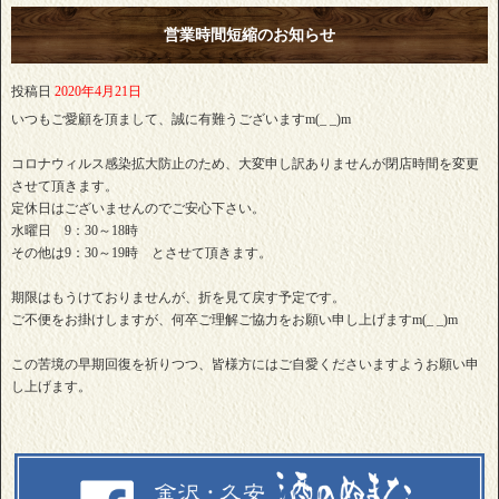
営業時間短縮のお知らせ
投稿日
2020年4月21日
いつもご愛顧を頂まして、誠に有難うございますm(_ _)m
コロナウィルス感染拡大防止のため、大変申し訳ありませんが閉店時間を変更
させて頂きます。
定休日はございませんのでご安心下さい。
水曜日 9：30～18時
その他は9：30～19時 とさせて頂きます。
期限はもうけておりませんが、折を見て戻す予定です。
ご不便をお掛けしますが、何卒ご理解ご協力をお願い申し上げますm(_ _)m
この苦境の早期回復を祈りつつ、皆様方にはご自愛くださいますようお願い申
し上げます。