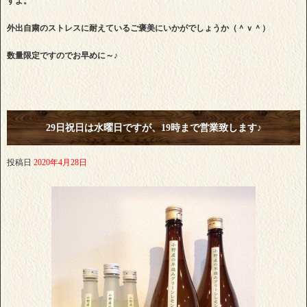
すよ。
外出自粛のストレスに耐えているご褒美にいかがでしょうか（＾ｖ＾）
数量限定ですのでお早めに～♪
29日祝日は水曜日ですが、19時まで営業致します♪
投稿日
2020年4月28日