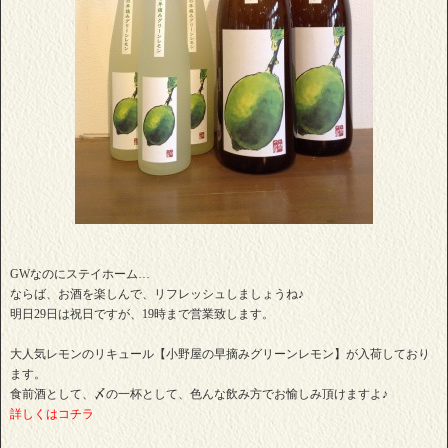
GWなのにステイホーム…
ならば、お酒を楽しんで、リフレッシュしましょうね♪
明日29日は祝日ですが、19時まで営業致します。
大人気レモンのリキュール【小野屋の早摘みグリーンレモン】が入荷しており
ます。
食前酒として、〆の一杯として、色んな飲み方でお愉しみ頂けますよ♪
詳しくはコチラ