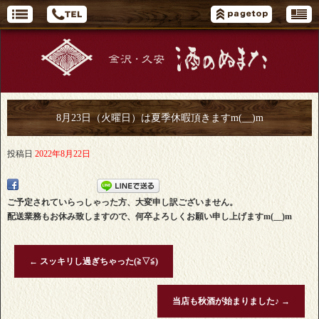
8月23日（火曜日）は夏季休暇頂きますm(__)m
投稿日
2022年8月22日
ご予定されていらっしゃった方、大変申し訳ございません。
配送業務もお休み致しますので、何卒よろしくお願い申し上げますm(__)m
←
スッキリし過ぎちゃった(≧▽≦)
当店も秋酒が始まりました♪
→