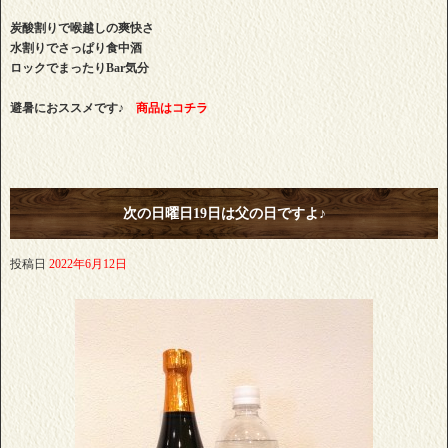
炭酸割りで喉越しの爽快さ
水割りでさっぱり食中酒
ロックでまったりBar気分
避暑におススメです♪
商品はコチラ
次の日曜日19日は父の日ですよ♪
投稿日
2022年6月12日