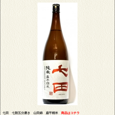
七田 七割五分磨き 山田錦 扁平精米
商品はコチラ