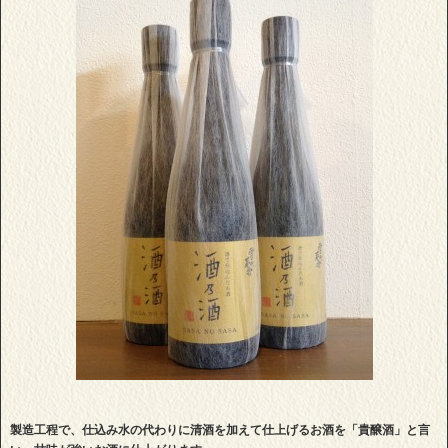
製造工程で、仕込み水の代わりに清酒を加えて仕上げるお酒を「貴醸酒」と言