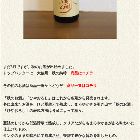
まだ8月ですが、秋のお酒が出始めました。
トップバッターは 大信州 秋の純吟
商品はコチラ
その他のお酒は商品一覧からどうぞ
商品一覧はコチラ
「秋のお酒」「ひやおろし」はこれから各蔵から発売されます。
冬に出来たお酒を、ひと夏超えて熟成し、まろやかさを引き出す「秋のお酒」
「ひやおろし」の表現方法は各蔵によって様々。
瓶詰めしてから低温貯蔵で熟成し、クリアながらもまろやかさがある味わいに
仕上げたもの。
タンクのまま冷暗所にて熟成させ、複雑で豊かな旨みを出したもの。