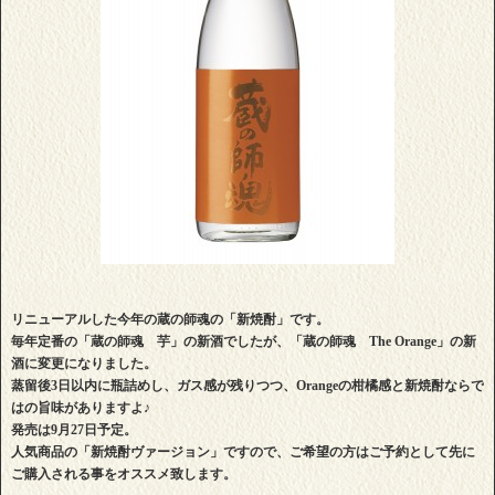
リニューアルした今年の蔵の師魂の「新焼酎」です。
毎年定番の「蔵の師魂 芋」の新酒でしたが、「蔵の師魂 The Orange」の新
酒に変更になりました。
蒸留後3日以内に瓶詰めし、ガス感が残りつつ、Orangeの柑橘感と新焼酎ならで
はの旨味がありますよ♪
発売は9月27日予定。
人気商品の「新焼酎ヴァージョン」ですので、ご希望の方はご予約として先に
ご購入される事をオススメ致します。