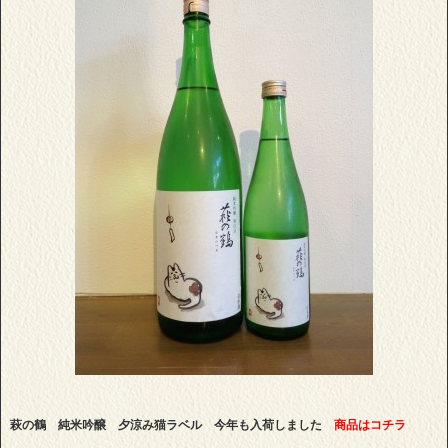
萩の鶴 純米吟醸 夕涼み猫ラベル 今年も入荷しました
商品はコチラ