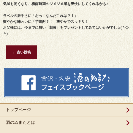
気温も高くなり、梅雨時期のジメジメ感を爽快にしてくれるかも♪
ラベルの派手さに「おっ！なんだこれは？！」
爽やかな味わいに「芋焼酎？！ 爽やかでスッキリ！」
お父様には、今までに無い「刺激」をプレゼントしてみてはいかがでしょ(＾◇
＾)
←
古い投稿
トップページ
酒のぬまたとは