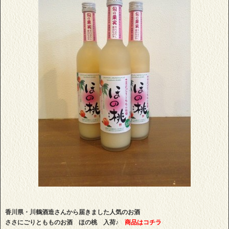
香川県・川鶴酒造さんから届きました人気のお酒
ささにごりともものお酒 ほの桃 入荷♪
商品はコチラ