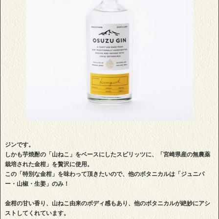
ジンです。
しかも芋焼酎の「山ねこ」をベースにしたスピリッツに、「宮崎県産の無農薬
栽培された金柑」を贅沢に使用。
この「特別な金柑」を味わって頂きたいので、他のボタニカルは「ジュニパ
ー・山椒・生姜」のみ！
金柑の甘い香り、山ねこ由来のボディ感もあり、他のボタニカルが絶妙にアシ
ストしてくれています。