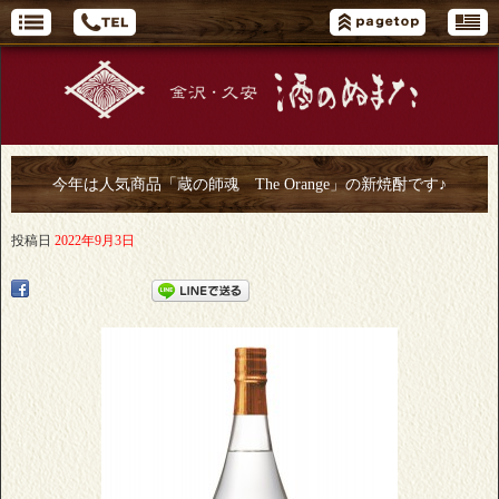
今年は人気商品「蔵の師魂 The Orange」の新焼酎です♪
投稿日
2022年9月3日