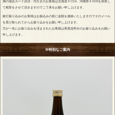
満の場合カード決済・代引きのお客様は北海道￥1554、沖縄県￥1659を加算し
て精算をさせて頂きますのでご了承をお願い申し上げます。
銀行振り込みのお客様はお振込みの前に金額を連絡いたしますのでそのメール
を受け取られてからお振り込みをお願い申し上げます。
万が一先にお振り込みを済まされたお客様は再度送料分のお振り込みをお願い
申し上げます。
※特別なご案内