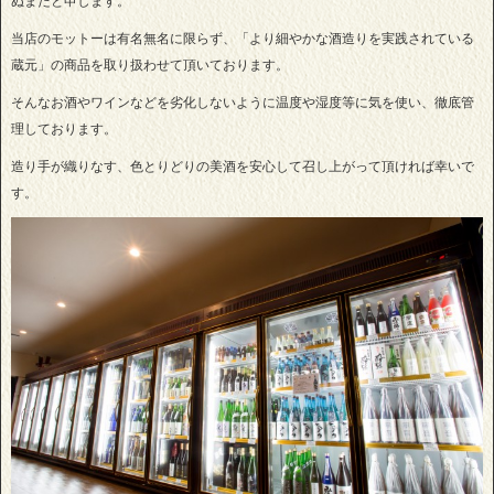
ぬまたと申します。
当店のモットーは有名無名に限らず、「より細やかな酒造りを実践されている
蔵元」の商品を取り扱わせて頂いております。
そんなお酒やワインなどを劣化しないように温度や湿度等に気を使い、徹底管
理しております。
造り手が織りなす、色とりどりの美酒を安心して召し上がって頂ければ幸いで
す。