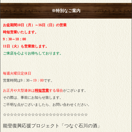
※特別なご案内
お盆期間10日（月）～16日（日）の営業
時短営業いたします。
9：30～18：00
11日（火）も営業致します。
ご来店を心よりお待ちしております。
毎週火曜日定休日
営業時間は9：30～
19：00
です。
お正月や大型連休は
時短営業
する場合
がございます。
その際は、事前にお知らせ致します。
ご不明な点がございましたら、お問い合わせください。
☆☆☆☆☆☆☆☆☆☆☆☆☆☆☆☆☆☆☆☆☆☆☆☆
能登復興応援プロジェクト「つなぐ石川の酒」