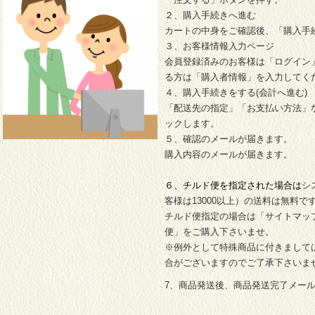
２、購入手続きへ進む
カートの中身をご確認後、「購入手
３、お客様情報入力ページ
会員登録済みのお客様は「ログイン
る方は「購入者情報」を入力してく
４、購入手続きをする(会計へ進む)
「配送先の指定」「お支払い方法」
ックします。
５、確認のメールが届きます。
購入内容のメールが届きます。
６、チルド便を指定された場合は
シ
客様は13000以上）の送料は無料
チルド便指定の場合は「サイトマッ
便」をご購入下さいませ。
※例外として特殊商品に付きましては
合がございますのでご了承下さいま
7、商品発送後、商品発送完了メー