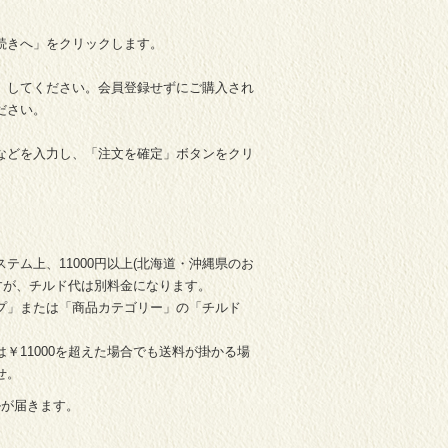
続きへ」をクリックします。
」してください。会員登録せずにご購入され
ださい。
などを入力し、「注文を確定」ボタンをクリ
ステム上、11000円以上(北海道・沖縄県のお
ですが、チルド代は別料金になります。
プ」または「商品カテゴリー」の「チルド
￥11000を超えた場合でも送料が掛かる場
せ。
ルが届きます。