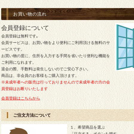
お買い物の流れ
会員登録について
会員登録は無料です｡
会員サービスは、お買い物をより便利にご利用頂ける無料のサ
ービスです。
お買い物の度に、住所を入力する手間を省いたり便利な機能を
ご利用になれます。
退会の際、手数料は発生しないのでご安心下さい。
商品は、非会員のお客様もご購入頂けます。
※未成年者への販売は行っておりませんので未成年者の方の会
員登録はお断りいたします
会員登録はこちらから
ご注文方法について
１、希望商品を選ぶ
「注文する」ボタンを押す。