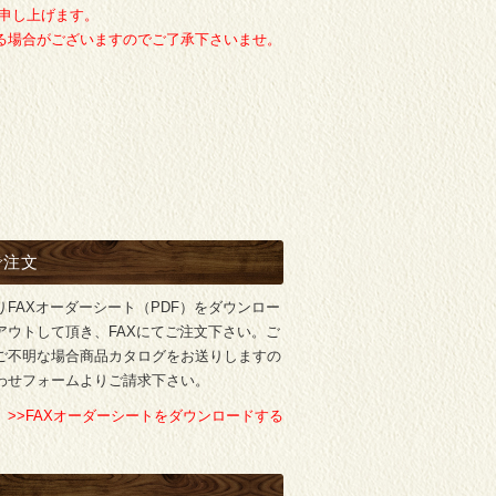
申し上げます。
かる場合がございますのでご了承下さいませ。
で注文
りFAXオーダーシート（PDF）をダウンロー
アウトして頂き、FAXにてご注文下さい。ご
ご不明な場合商品カタログをお送りしますの
わせフォームよりご請求下さい。
>>FAXオーダーシートをダウンロードする