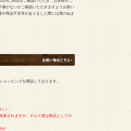
日以内に商品をご確認いただき、お客様がご
不備がないかご確認いただきますようお願い
違や商品不良等がありました際には酒のぬま
ショッピングを開設しております。
除く）。
加算されますが、チルド便は商品としての
料が