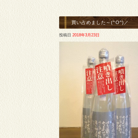
買い占めました～(^O^)／
投稿日
2018年3月23日