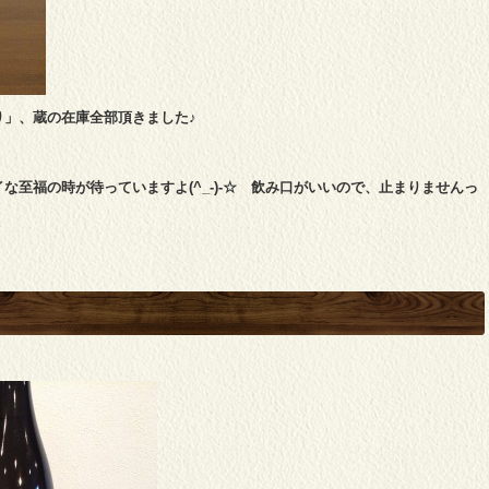
り」、蔵の在庫全部頂きました♪
至福の時が待っていますよ(^_-)-☆ 飲み口がいいので、止まりませんっ