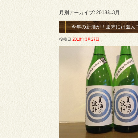
月別アーカイブ:
2018年3月
今年の新酒が！週末には並ん
投稿日
2018年3月27日