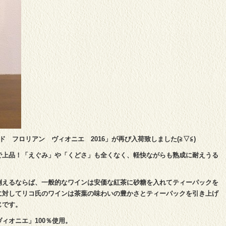
 フロリアン ヴィオニエ 2016」が再び入荷致しました(≧▽≦)
で上品！「えぐみ」や「くどさ」も全くなく、軽快ながらも熟成に耐えうる
例えるならば、一般的なワインは安価な紅茶に砂糖を入れてティーパックを
に対してリコ氏のワインは茶葉の味わいの豊かさとティーパックを引き上げ
じです。
ィオニエ」100％使用。