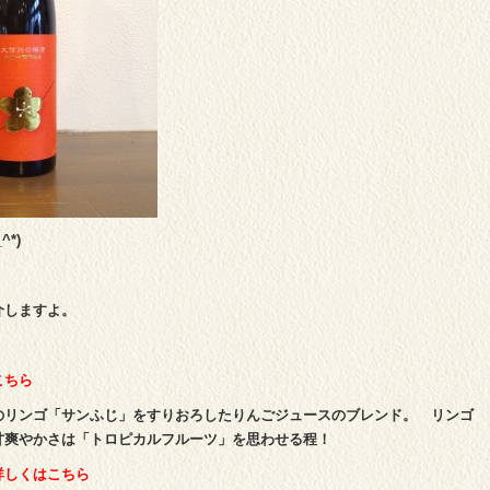
*)
介しますよ。
こちら
のリンゴ「サンふじ」をすりおろしたりんごジュースのブレンド。 リンゴ
甘爽やかさは「トロピカルフルーツ」を思わせる程！
詳しくはこちら