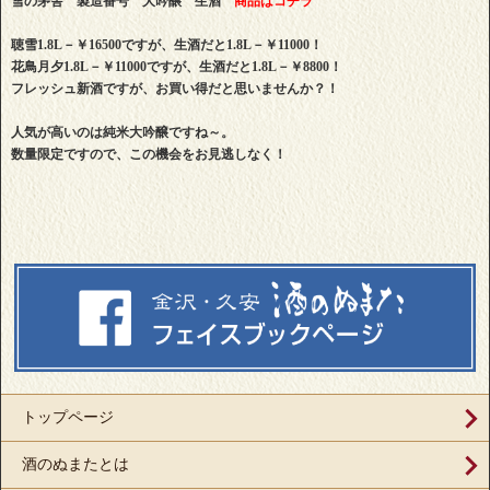
雪の茅舎 製造番号 大吟醸 生酒
商品はコチラ
聴雪1.8L－￥16500ですが、生酒だと1.8L－￥11000！
花鳥月夕1.8L－￥11000ですが、生酒だと1.8L－￥8800！
フレッシュ新酒ですが、お買い得だと思いませんか？！
人気が高いのは純米大吟醸ですね～。
数量限定ですので、この機会をお見逃しなく！
トップページ
酒のぬまたとは