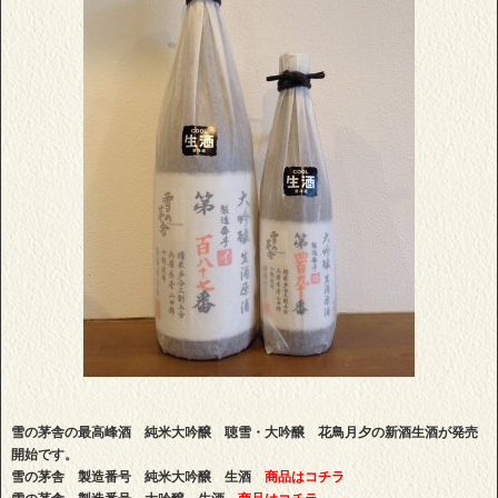
雪の茅舎の最高峰酒 純米大吟醸 聴雪・大吟醸 花鳥月夕の新酒生酒が発売
開始です。
雪の茅舎 製造番号 純米大吟醸 生酒
商品はコチラ