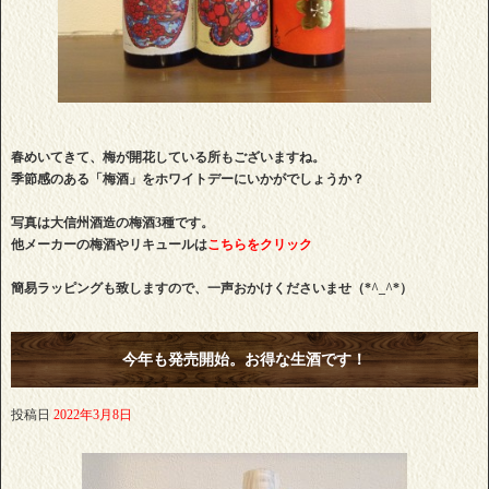
春めいてきて、梅が開花している所もございますね。
季節感のある「梅酒」をホワイトデーにいかがでしょうか？
写真は大信州酒造の梅酒3種です。
他メーカーの梅酒やリキュールは
こちらをクリック
簡易ラッピングも致しますので、一声おかけくださいませ（*^_^*）
今年も発売開始。お得な生酒です！
投稿日
2022年3月8日