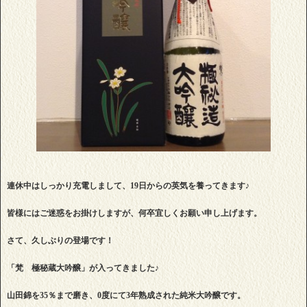
連休中はしっかり充電しまして、19日からの英気を養ってきます♪
皆様にはご迷惑をお掛けしますが、何卒宜しくお願い申し上げます。
さて、久しぶりの登場です！
「梵 極秘蔵大吟醸」が入ってきました♪
山田錦を35％まで磨き、0度にて3年熟成された純米大吟醸です。