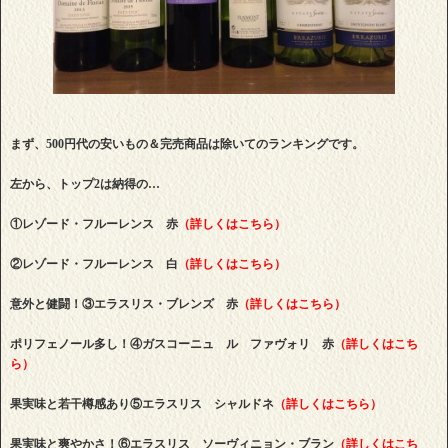
まず、500円代の安いもの＆完売商品は除いてのランキングです。
左から、トップ2は納得の…
①レゾード・フルーレンス 赤
（詳しくはこちら）
②レゾード・フルーレンス 白
（詳しくはこちら）
意外と健闘！③エラスリス・ブレンズ 赤
（詳しくはこちら）
ポリフェノール多し！④ガスコーニュ ル ファヴォリ 赤
（詳しくはこち
ら）
果実味と若干樽感あり⑤エラスリス シャルドネ
（詳しくはこちら）
果実味と爽やかさ！⑥エラスリス ソーヴィニョン・ブラン
（詳しくはこち