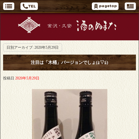
日別アーカイブ:
2020年5月29日
注目は「木桶」バージョンでしょ(≧▽≦)
投稿日
2020年5月29日