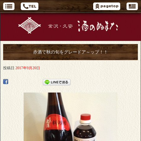
赤酒で秋の旬をグレードア～ップ！！
投稿日
2017年9月20日