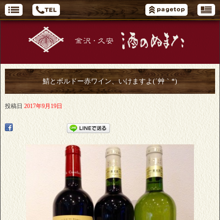
鯖とボルドー赤ワイン、いけますよ(´艸｀*)
投稿日
2017年9月19日