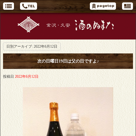
日別アーカイブ:
2022年6月12日
次の日曜日19日は父の日ですよ♪
投稿日
2022年6月12日