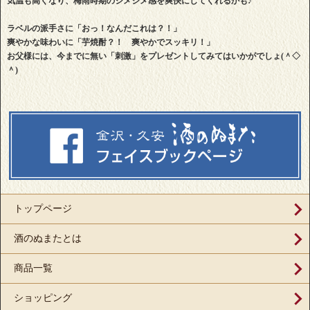
気温も高くなり、梅雨時期のジメジメ感を爽快にしてくれるかも♪
ラベルの派手さに「おっ！なんだこれは？！」
爽やかな味わいに「芋焼酎？！ 爽やかでスッキリ！」
お父様には、今までに無い「刺激」をプレゼントしてみてはいかがでしょ(＾◇
＾)
トップページ
酒のぬまたとは
商品一覧
ショッピング