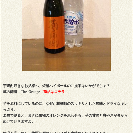
芋焼酎好きなお父様へ、焼酎ハイボールのご提案はいかがでしょ？
蔵の師魂 The Orange
商品はコチラ
芋を原料にしているのに、なぜか柑橘類のスッキリとした酸味とドライなキレ
っぷり。
炭酸で割ると、まさに果物のオレンジを思わせる、芋の甘味と爽やさが鼻から
ぬけていきますよ。