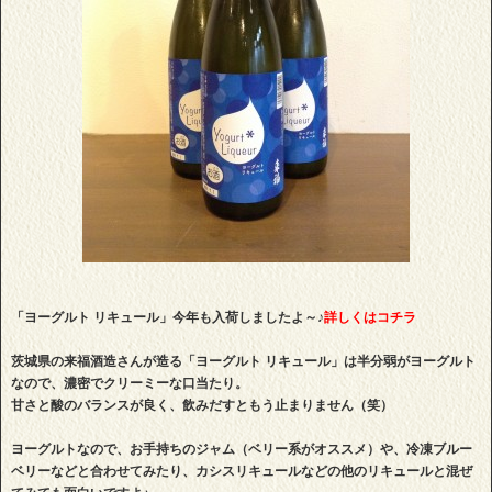
「ヨーグルト リキュール」今年も入荷しましたよ～♪
詳しくはコチラ
茨城県の来福酒造さんが造る「ヨーグルト リキュール」は半分弱がヨーグルト
なので、濃密でクリーミーな口当たり。
甘さと酸のバランスが良く、飲みだすともう止まりません（笑）
ヨーグルトなので、お手持ちのジャム（ベリー系がオススメ）や、冷凍ブルー
ベリーなどと合わせてみたり、カシスリキュールなどの他のリキュールと混ぜ