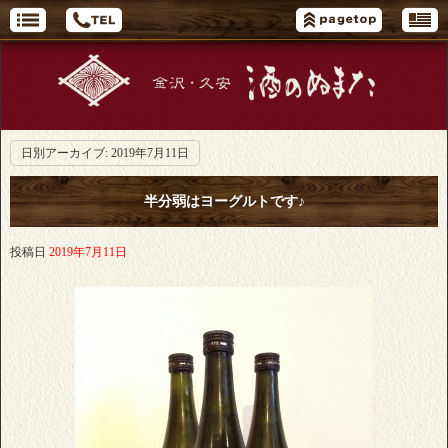
日別アーカイブ:
2019年7月11日
半分弱はヨーグルトです♪
投稿日
2019年7月11日