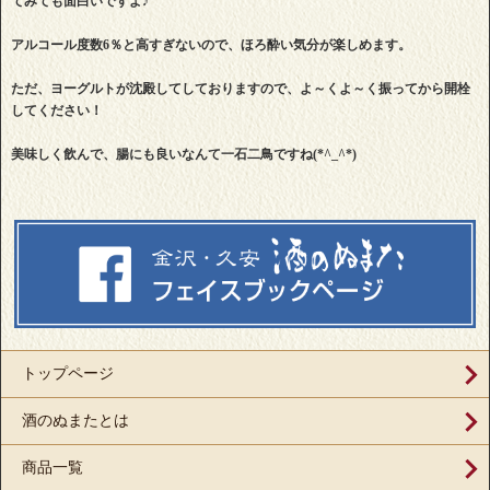
てみても面白いですよ♪
アルコール度数6％と高すぎないので、ほろ酔い気分が楽しめます。
ただ、ヨーグルトが沈殿してしておりますので、よ～くよ～く振ってから開栓
してください！
美味しく飲んで、腸にも良いなんて一石二鳥ですね(*^_^*)
トップページ
酒のぬまたとは
商品一覧