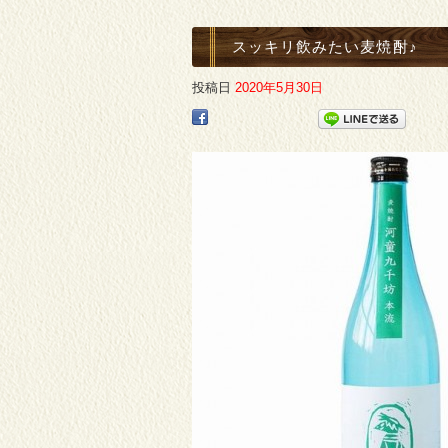
スッキリ飲みたい麦焼酎♪
投稿日
2020年5月30日