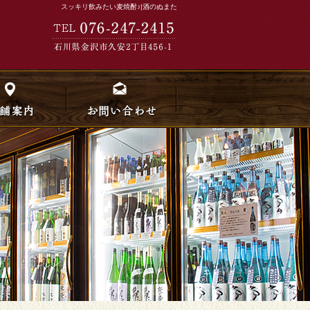
スッキリ飲みたい麦焼酎♪|酒のぬまた