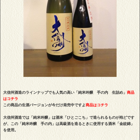
大信州酒造のラインナップでも人気の高い「純米吟醸 手の内 生詰め」
商品
はコチラ
この商品の生酒バージョンが今だけ発売中ですよ
商品はコチラ
大信州酒造では「純米吟醸」は酒米「ひとごこち」で造られるものが殆どです
が、この「純米吟醸 手の内」は高級酒を造るときに使用する酒米「金紋錦」
を使用。