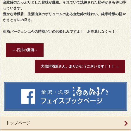
金紋錦のたっぷりとした旨味が凝縮。それでいて洗練された軽やかさも併せ持
っています。
豊かな吟醸香、生酒由来のボリュームのある金紋錦の味わい、純米吟醸の軽や
かさとキレの良さ。
生酒バージョンは今の時期だけのお楽しみですよ！ お見逃しなくっ！！
←
石川の夏酒～
大信州酒造さん、ありがとうございます！！！
→
トップページ