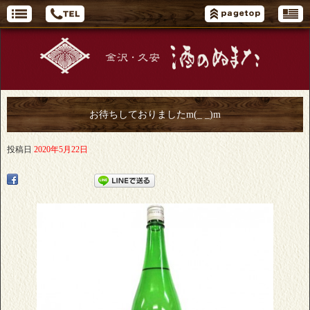
お待ちしておりましたm(_ _)m
投稿日
2020年5月22日