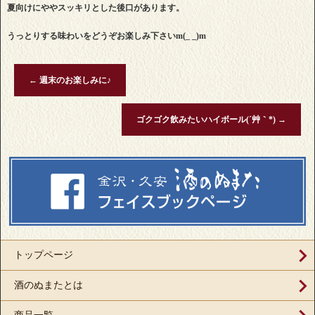
夏向けにややスッキリとした後口があります。
うっとりする味わいをどうぞお楽しみ下さいm(_ _)m
←
週末のお楽しみに♪
ゴクゴク飲みたいハイボール(´艸｀*)
→
トップページ
酒のぬまたとは