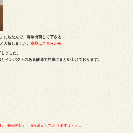
日」にちなんで、毎年出荷して下さる
と入荷しました。
商品はこちらから
ドしました。
味とインパクトのある酸味で見事にまとめ上げております。
し、発売開始♪
5%還元しておりますよ～♪
→