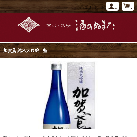
加賀鳶 純米大吟醸 藍