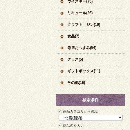
ウイスキー(75)
リキュール(26)
クラフト ジン(19)
食品(7)
厳選おつまみ(54)
グラス(5)
ギフトボックス(11)
その他(16)
検索条件
商品カテゴリから選ぶ
商品名を入力