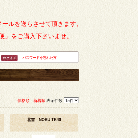
メールを送らさせて頂きます。
便」をご購入下さいませ。
パスワードを忘れた方
価格順
新着順
表示件数
」
北雪 NOBU TK40