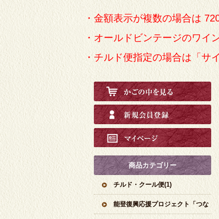
・金額表示が複数の場合は 72
・オールドビンテージのワイ
・チルド便指定の場合は「サ
商品カテゴリー
チルド・クール便(1)
能登復興応援プロジェクト「つな