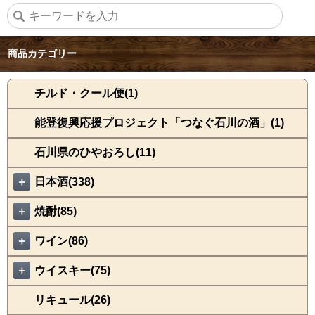
商品カテゴリー
チルド・クール便(1)
能登復興応援プロジェクト「つなぐ石川の酒」(1)
石川県のひやおろし(11)
＋
日本酒(338)
＋
焼酎(85)
＋
ワイン(86)
＋
ウイスキー(75)
リキュール(26)