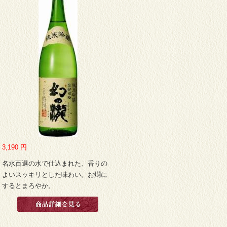
3,190
円
名水百選の水で仕込まれた、香りの
よいスッキリとした味わい。お燗に
するとまろやか。