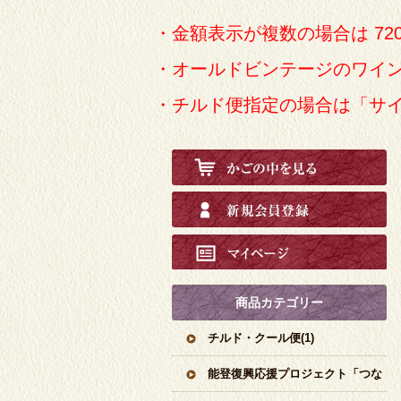
・金額表示が複数の場合は 72
・オールドビンテージのワイ
・チルド便指定の場合は「サ
商品カテゴリー
チルド・クール便(1)
能登復興応援プロジェクト「つな