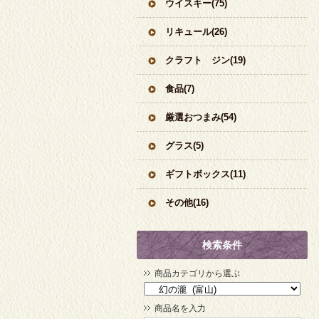
ウイスキー(75)
リキュール(26)
クラフト ジン(19)
食品(7)
厳選おつまみ(54)
グラス(5)
ギフトボックス(11)
その他(16)
検索条件
商品カテゴリから選ぶ
商品名を入力