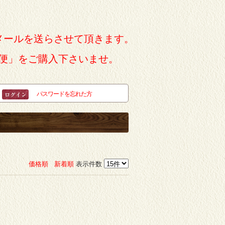
メールを送らさせて頂きます。
便」をご購入下さいませ。
パスワードを忘れた方
価格順
新着順
表示件数