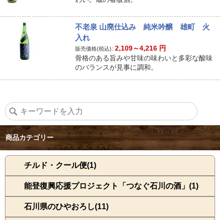
不老泉 山廃仕込み 純米吟醸 雄町 火
入れ
2,109～4,216
円
販売価格(税込):
骨格のある旨みや甘味の味わいと多彩な酸味
のバランスが見事に調和。
商品カテゴリー
チルド・クール便(1)
能登復興応援プロジェクト「つなぐ石川の酒」(1)
石川県のひやおろし(11)