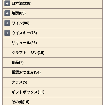
＋
日本酒(338)
＋
焼酎(85)
＋
ワイン(86)
＋
ウイスキー(75)
リキュール(26)
クラフト ジン(19)
食品(7)
厳選おつまみ(54)
グラス(5)
ギフトボックス(11)
その他(16)