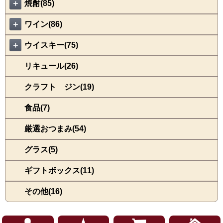
＋
焼酎(85)
＋
ワイン(86)
＋
ウイスキー(75)
リキュール(26)
クラフト ジン(19)
食品(7)
厳選おつまみ(54)
グラス(5)
ギフトボックス(11)
その他(16)