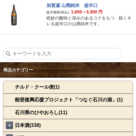
加賀鳶 山廃純米 超辛口
1,650～3,300
円
販売価格(税込):
絶妙の酸味と深みのあるコクをもつ、鋭くキ
レる超辛口の山廃純米です。
商品カテゴリー
チルド・クール便(1)
能登復興応援プロジェクト「つなぐ石川の酒」(1)
石川県のひやおろし(11)
＋
日本酒(338)