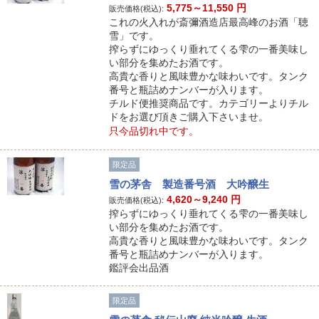
5,775～11,550
円
販売価格(税込):
これの火入れが斎彌酒造店最高峰のお酒「聴
雪」です。
搾らずにゆっくり垂れてくる雫の一番美味し
い部分を集めたお酒です。
高貴な香りと風味豊かな味わいです。タンク
番号と瓶詰めナンバーが入ります。
チルド便推奨商品です。カテゴリーよりチル
ドをお選び頂きご購入下さいませ。
只今品切れ中です。
限定品
雪の茅舎 製造番号酒 大吟醸生
4,620～9,240
円
販売価格(税込):
搾らずにゆっくり垂れてくる雫の一番美味し
い部分を集めたお酒です。
高貴な香りと風味豊かな味わいです。タンク
番号と瓶詰めナンバーが入ります。
鑑評会出品酒
限定品