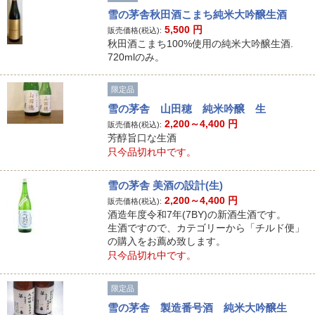
雪の茅舎秋田酒こまち純米大吟醸生酒
5,500
円
販売価格(税込):
秋田酒こまち100%使用の純米大吟醸生酒.
720mlのみ。
限定品
雪の茅舎 山田穂 純米吟醸 生
2,200～4,400
円
販売価格(税込):
芳醇旨口な生酒
只今品切れ中です。
雪の茅舎 美酒の設計(生)
2,200～4,400
円
販売価格(税込):
酒造年度令和7年(7BY)の新酒生酒です。
生酒ですので、カテゴリーから「チルド便」
の購入をお薦め致します。
只今品切れ中です。
限定品
雪の茅舎 製造番号酒 純米大吟醸生