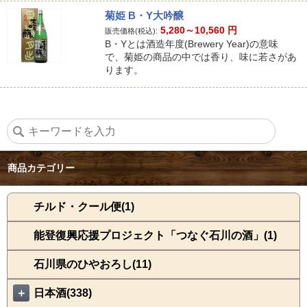
菊姫 B・Y大吟醸
5,280～10,560
円
販売価格(税込):
B・Yとは酒造年度(Brewery Year)の意味
で、菊姫の商品の中では香り、味に若さがあ
ります。
商品カテゴリー
チルド・クール便(1)
能登復興応援プロジェクト「つなぐ石川の酒」(1)
石川県のひやおろし(11)
＋
日本酒(338)