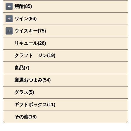
＋
焼酎(85)
＋
ワイン(86)
＋
ウイスキー(75)
リキュール(26)
クラフト ジン(19)
食品(7)
厳選おつまみ(54)
グラス(5)
ギフトボックス(11)
その他(16)