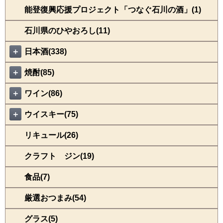
能登復興応援プロジェクト「つなぐ石川の酒」(1)
石川県のひやおろし(11)
＋
日本酒(338)
＋
焼酎(85)
＋
ワイン(86)
＋
ウイスキー(75)
リキュール(26)
クラフト ジン(19)
食品(7)
厳選おつまみ(54)
グラス(5)