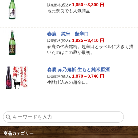
1,650～3,300
円
販売価格(税込):
地元奈良でも人気商品
春鹿 純米 超辛口
1,925～3,410
円
販売価格(税込):
春鹿の代表銘柄。超辛口とラベルに大きく描
いたのはこの蔵が最初。
春鹿 赤乃鬼斬 生もと純米原酒
1,870～3,740
円
販売価格(税込):
生酛仕込みの超辛口。
商品カテゴリー