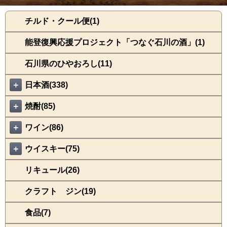
チルド・クール便(1)
能登復興応援プロジェクト「つなぐ石川の酒」(1)
石川県のひやおろし(11)
＋
日本酒(338)
＋
焼酎(85)
＋
ワイン(86)
＋
ウイスキー(75)
リキュール(26)
クラフト ジン(19)
食品(7)