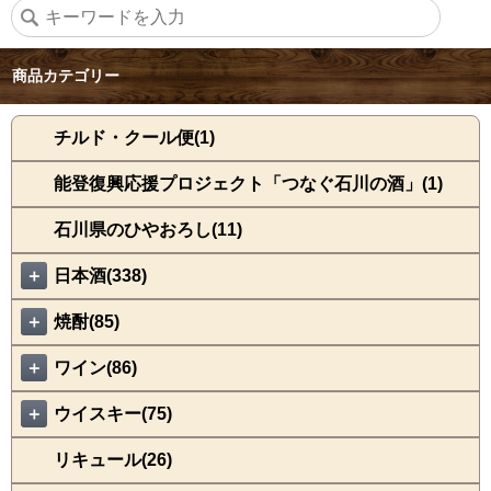
商品カテゴリー
チルド・クール便(1)
能登復興応援プロジェクト「つなぐ石川の酒」(1)
石川県のひやおろし(11)
＋
日本酒(338)
＋
焼酎(85)
＋
ワイン(86)
＋
ウイスキー(75)
リキュール(26)