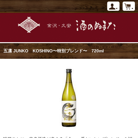
五凛 JUNKO KOSHINO〜特別ブレンド〜 720ml