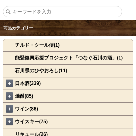
商品カテゴリー
チルド・クール便(1)
能登復興応援プロジェクト「つなぐ石川の酒」(1)
石川県のひやおろし(11)
＋
日本酒(339)
＋
焼酎(85)
＋
ワイン(86)
＋
ウイスキー(75)
リキュール(26)