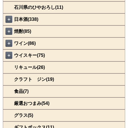
石川県のひやおろし(11)
＋
日本酒(338)
＋
焼酎(85)
＋
ワイン(86)
＋
ウイスキー(75)
リキュール(26)
クラフト ジン(19)
食品(7)
厳選おつまみ(54)
グラス(5)
ギフトボックス(11)