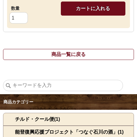
数量
カートに入れる
商品一覧に戻る
商品カテゴリー
チルド・クール便(1)
能登復興応援プロジェクト「つなぐ石川の酒」(1)