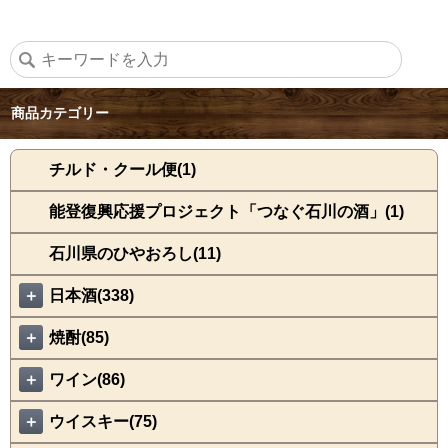
商品カテゴリー
チルド・クール便(1)
能登復興応援プロジェクト「つなぐ石川の酒」(1)
石川県のひやおろし(11)
＋
日本酒(338)
＋
焼酎(85)
＋
ワイン(86)
＋
ウイスキー(75)