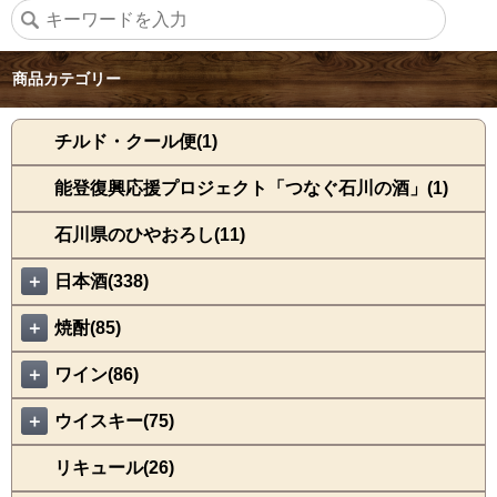
商品カテゴリー
チルド・クール便(1)
能登復興応援プロジェクト「つなぐ石川の酒」(1)
石川県のひやおろし(11)
＋
日本酒(338)
＋
焼酎(85)
＋
ワイン(86)
＋
ウイスキー(75)
リキュール(26)