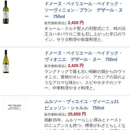
ドメーヌ・ペイリエール・ペイドック・
ソーヴィニョン・ブラン デザール・ヌ
ー 750ml
2,420
円
販売価格(税込):
ギョーム・クルテ聖人の列聖式にて、時の法
王ヨハネパウロ二世も召し上がった辛口のワ
イン。サラダ料理や前菜料理と。
ドメーヌ・ペイリエール・ペイドック・
ヴィオニエ デザール・ヌー 750ml
2,420
円
販売価格(税込):
ラングドッグで最も古い樹齢の畑からのヴィ
オニエ。黄桃やオレンジ、アカシアの花のよ
うなアロマな味わい。エビやホタテのソテ
ー、中華料理やタイ料理と。
ムルソー・ヴィエイユ・ヴィーニュ21
ビュッソン・シャルル 750ml
25,850
円
販売価格(税込):
樹齢35年。ムルソーらしい厚みとトースト
のニュアンスも持つ。樽香がわざとらしくな