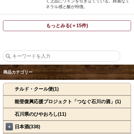
く上品にワインを引き立てている。綺麗なミ
ネラル感と酸が特徴。
もっとみる(＋15件)
商品カテゴリー
チルド・クール便(1)
能登復興応援プロジェクト「つなぐ石川の酒」(1)
石川県のひやおろし(11)
＋
日本酒(338)