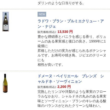
ダリンのような口当りがする。
NEW
ラドワ・ブラン・プルミエクリュ―・ア
ン・ナジェ
13,530
円
販売価格(税込):
豊かな煙硝香とバニラを感じる香り、ボリュ
ームのある果実感と後口の良さ。1999年に1
級畑に
昇格しただけの実力が感じられるポテンシャ
ルです。お寿司や焼き鳥、ジビエのテリーヌ
にも
相性が良いです。
ドメーヌ・ペイリエール ブレンズ シ
ャルドネ・ソーヴィニョン
2,200
円
販売価格(税込):
完熟したリンゴや洋梨のような果実のフロー
ラルなかおり、シャルドネの丸みのある果実
味とソーヴィニョン・ブランのキレのある酸
味のバランスがとれたクリーンな味わい。