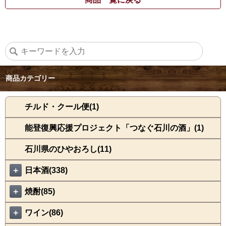
商品カテゴリー
チルド・クール便(1)
能登復興応援プロジェクト「つなぐ石川の酒」(1)
石川県のひやおろし(11)
＋
日本酒(338)
＋
焼酎(85)
＋
ワイン(86)