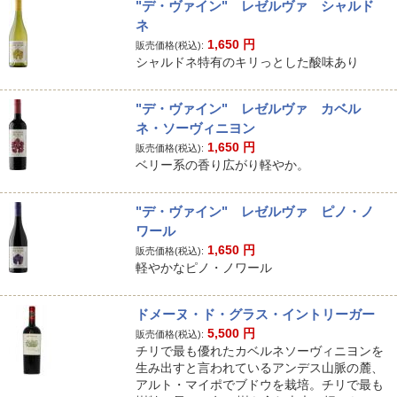
"デ・ヴァイン" レゼルヴァ シャルド
ネ
1,650
円
販売価格(税込):
シャルドネ特有のキリっとした酸味あり
"デ・ヴァイン" レゼルヴァ カベル
ネ・ソーヴィニヨン
1,650
円
販売価格(税込):
ベリー系の香り広がり軽やか。
"デ・ヴァイン" レゼルヴァ ピノ・ノ
ワール
1,650
円
販売価格(税込):
軽やかなピノ・ノワール
ドメーヌ・ド・グラス・イントリーガー
5,500
円
販売価格(税込):
チリで最も優れたカベルネソーヴィニヨンを
生み出すと言われているアンデス山脈の麓、
アルト・マイポでブドウを栽培。チリで最も