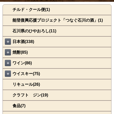
チルド・クール便(1)
能登復興応援プロジェクト「つなぐ石川の酒」(1)
石川県のひやおろし(11)
＋
日本酒(338)
＋
焼酎(85)
＋
ワイン(86)
＋
ウイスキー(75)
リキュール(26)
クラフト ジン(19)
食品(7)