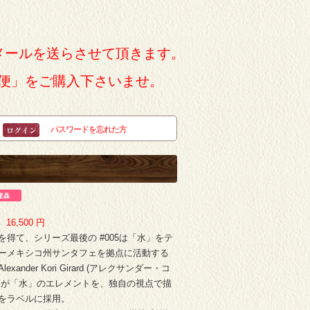
メールを送らさせて頂きます。
便」をご購入下さいませ。
パスワードを忘れた方
：
16,500
円
を得て、シリーズ最後の #005は「水」をテ
ーメキシコ州サンタフェを拠点に活動する
xander Kori Girard (アレクサンダー・コ
氏が「水」のエレメントを、独自の視点で描
をラベルに採用。