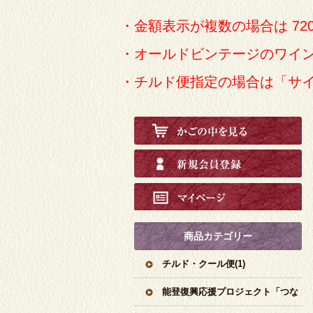
・金額表示が複数の場合は 72
・オールドビンテージのワイ
・チルド便指定の場合は「サ
商品カテゴリー
チルド・クール便(1)
能登復興応援プロジェクト「つな