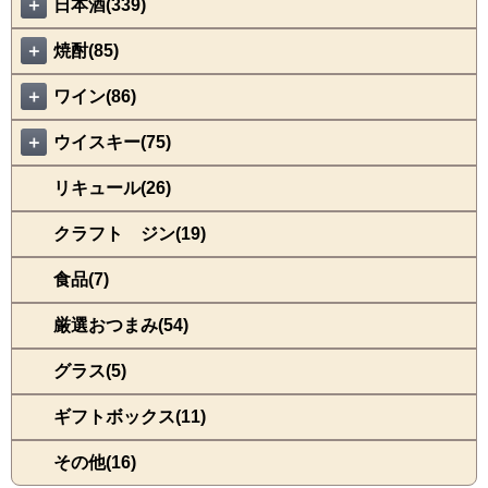
＋
日本酒(339)
＋
焼酎(85)
＋
ワイン(86)
＋
ウイスキー(75)
リキュール(26)
クラフト ジン(19)
食品(7)
厳選おつまみ(54)
グラス(5)
ギフトボックス(11)
その他(16)