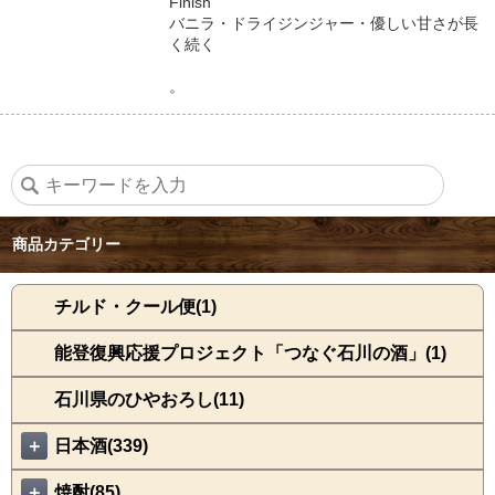
Finish
バニラ・ドライジンジャー・優しい甘さが長
く続く
。
商品カテゴリー
チルド・クール便(1)
能登復興応援プロジェクト「つなぐ石川の酒」(1)
石川県のひやおろし(11)
＋
日本酒(339)
＋
焼酎(85)