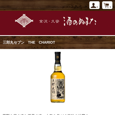
三郎丸セブン THE CHARIOT