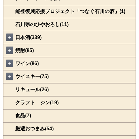
能登復興応援プロジェクト「つなぐ石川の酒」(1)
石川県のひやおろし(11)
＋
日本酒(339)
＋
焼酎(85)
＋
ワイン(86)
＋
ウイスキー(75)
リキュール(26)
クラフト ジン(19)
食品(7)
厳選おつまみ(54)