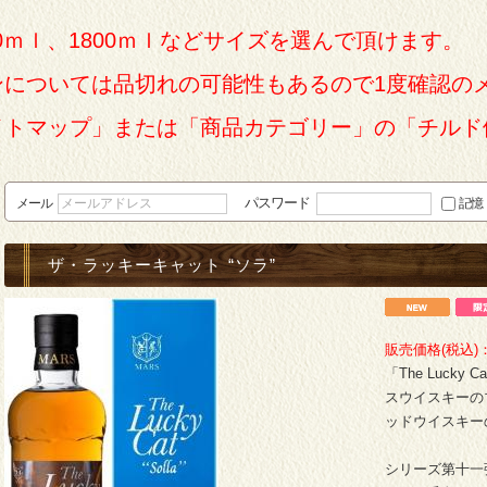
0ｍｌ、1800ｍｌなどサイズを選んで頂けます。
ンについては品切れの可能性もあるので1度確認の
イトマップ」または「商品カテゴリー」の「チルド
パスワード
メール
記憶
ザ・ラッキーキャット “ソラ”
販売価格(税込)
「The Luc
スウイスキーの
ッドウイスキー
シリーズ第十一弾