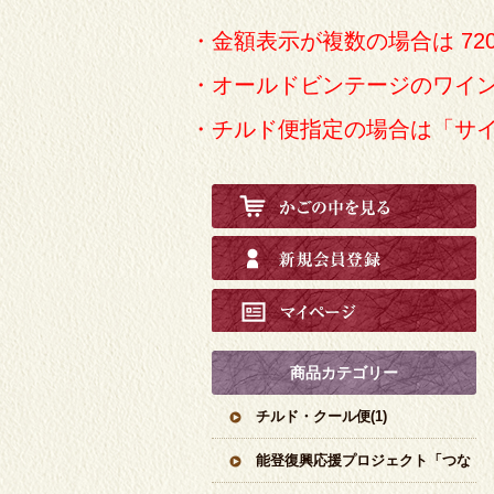
・金額表示が複数の場合は 72
・オールドビンテージのワイ
・チルド便指定の場合は「サ
商品カテゴリー
チルド・クール便(1)
能登復興応援プロジェクト「つな