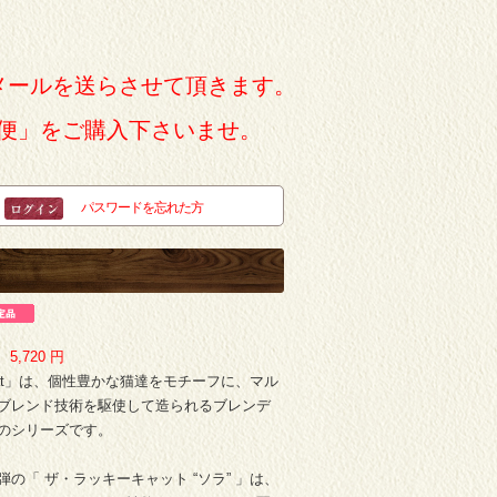
メールを送らさせて頂きます。
便」をご購入下さいませ。
パスワードを忘れた方
：
5,720
円
ky Cat」は、個性豊かな猫達をモチーフに、マル
ブレンド技術を駆使して造られるブレンデ
のシリーズです。
の「 ザ・ラッキーキャット “ソラ” 」は、