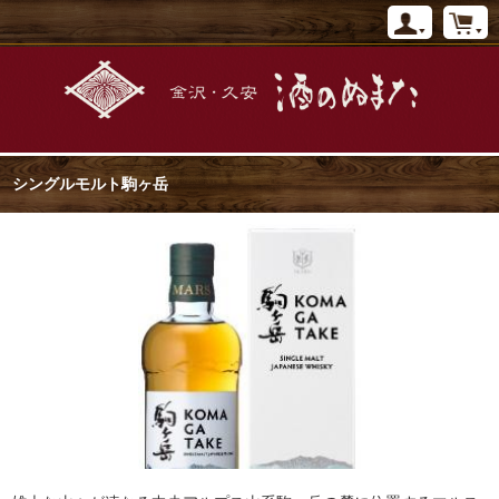
シングルモルト駒ヶ岳