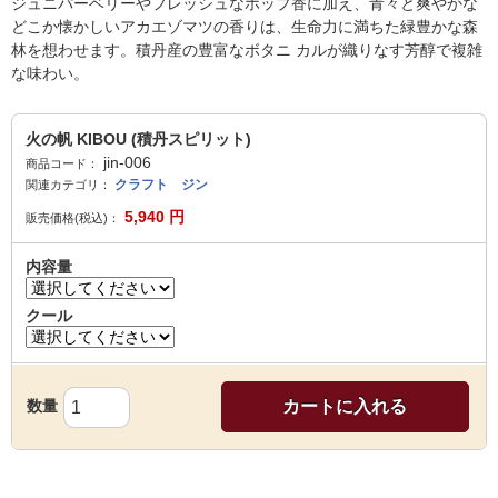
ジュニパーベリーやフレッシュなホップ香に加え、青々と爽やかな
どこか懐かしいアカエゾマツの香りは、生命力に満ちた緑豊かな森
林を想わせます。積丹産の豊富なボタニ カルが織りなす芳醇で複雑
な味わい。
火の帆 KIBOU (積丹スピリット)
jin-006
商品コード：
クラフト ジン
関連カテゴリ：
5,940
円
販売価格(税込)：
内容量
クール
数量
カートに入れる